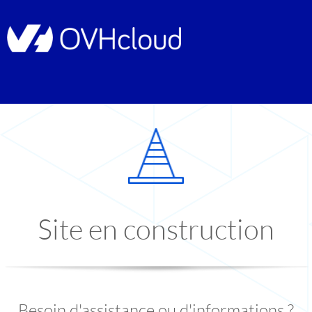
Site en construction
Besoin d'assistance ou d'informations ?